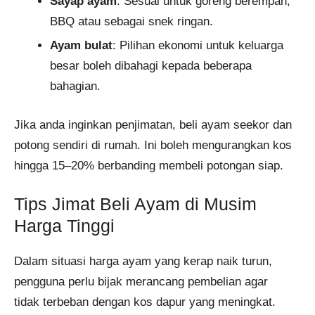
Sayap ayam
: Sesuai untuk goreng berempah,
BBQ atau sebagai snek ringan.
Ayam bulat
: Pilihan ekonomi untuk keluarga
besar boleh dibahagi kepada beberapa
bahagian.
Jika anda inginkan penjimatan, beli ayam seekor dan
potong sendiri di rumah. Ini boleh mengurangkan kos
hingga 15–20% berbanding membeli potongan siap.
Tips Jimat Beli Ayam di Musim
Harga Tinggi
Dalam situasi harga ayam yang kerap naik turun,
pengguna perlu bijak merancang pembelian agar
tidak terbeban dengan kos dapur yang meningkat.