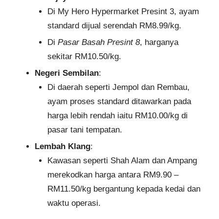
Di My Hero Hypermarket Presint 3, ayam
standard dijual serendah RM8.99/kg.
Di
Pasar Basah Presint 8
, harganya
sekitar RM10.50/kg.
Negeri Sembilan
:
Di daerah seperti Jempol dan Rembau,
ayam proses standard ditawarkan pada
harga lebih rendah iaitu RM10.00/kg di
pasar tani tempatan.
Lembah Klang
:
Kawasan seperti Shah Alam dan Ampang
merekodkan harga antara RM9.90 –
RM11.50/kg bergantung kepada kedai dan
waktu operasi.