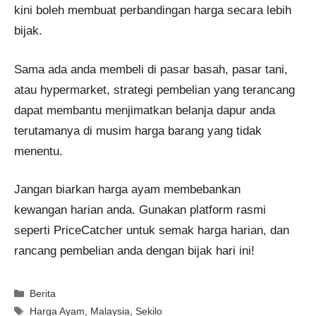
kini boleh membuat perbandingan harga secara lebih
bijak.
Sama ada anda membeli di pasar basah, pasar tani,
atau hypermarket, strategi pembelian yang terancang
dapat membantu menjimatkan belanja dapur anda
terutamanya di musim harga barang yang tidak
menentu.
Jangan biarkan harga ayam membebankan
kewangan harian anda. Gunakan platform rasmi
seperti PriceCatcher untuk semak harga harian, dan
rancang pembelian anda dengan bijak hari ini!
Categories
Berita
Tags
Harga Ayam
,
Malaysia
,
Sekilo