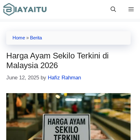
Skip
M
to
content
Home
»
Berita
Harga Ayam Sekilo Terkini di
Malaysia 2026
June 12, 2025
by
Hafiz Rahman