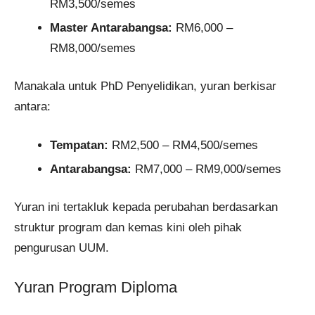
RM3,500/semes
Master Antarabangsa:
RM6,000 –
RM8,000/semes
Manakala untuk PhD Penyelidikan, yuran berkisar
antara:
Tempatan:
RM2,500 – RM4,500/semes
Antarabangsa:
RM7,000 – RM9,000/semes
Yuran ini tertakluk kepada perubahan berdasarkan
struktur program dan kemas kini oleh pihak
pengurusan UUM.
Yuran Program Diploma