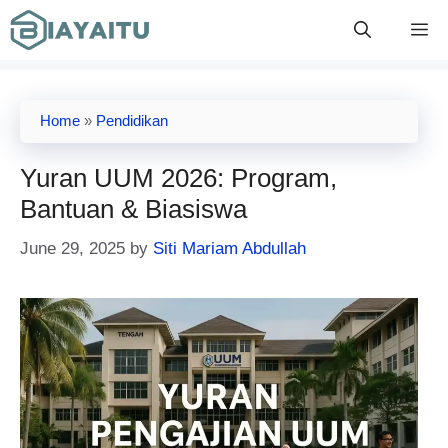
Skip
M
to
content
Home
»
Pendidikan
Yuran UUM 2026: Program,
Bantuan & Biasiswa
June 29, 2025
by
Siti Mariam Abdullah