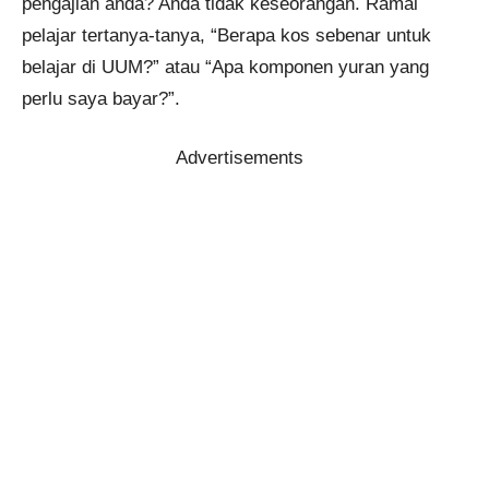
pengajian anda? Anda tidak keseorangan. Ramai
pelajar tertanya-tanya, “Berapa kos sebenar untuk
belajar di UUM?” atau “Apa komponen yuran yang
perlu saya bayar?”.
Advertisements