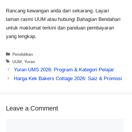
Rancang kewangan anda dari sekarang. Layari
laman rasmi UUM atau hubungi Bahagian Bendahari
untuk maklumat terkini dan panduan pembayaran
yang lengkap.
Categories
Pendidikan
Tags
UUM
,
Yuran
Yuran UMS 2026: Program & Kategori Pelajar
Harga Kek Bakers Cottage 2026: Saiz & Promosi
Leave a Comment
Comment