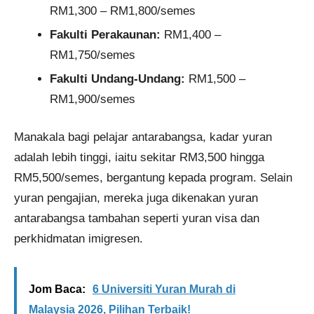
RM1,300 – RM1,800/semes
Fakulti Perakaunan:
RM1,400 –
RM1,750/semes
Fakulti Undang-Undang:
RM1,500 –
RM1,900/semes
Manakala bagi pelajar antarabangsa, kadar yuran
adalah lebih tinggi, iaitu sekitar RM3,500 hingga
RM5,500/semes, bergantung kepada program. Selain
yuran pengajian, mereka juga dikenakan yuran
antarabangsa tambahan seperti yuran visa dan
perkhidmatan imigresen.
Jom Baca:
6 Universiti Yuran Murah di
Malaysia 2026, Pilihan Terbaik!