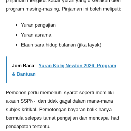
pinjaman mengikut kadar yuran yang dikenakan oleh
program masing-masing. Pinjaman ini boleh meliputi:
Yuran pengajian
Yuran asrama
Elaun sara hidup bulanan (jika layak)
Jom Baca:
Yuran Kolej Newton 2026: Program
& Bantuan
Pemohon perlu memenuhi syarat seperti memiliki
akaun SSPN-i dan tidak gagal dalam mana-mana
subjek kritikal. Pemotongan bayaran balik hanya
bermula selepas tamat pengajian dan mencapai had
pendapatan tertentu.