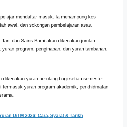
a pelajar mendaftar masuk. Ia menampung kos
iah awal, dan sokongan pembelajaran asas.
as Tani dan Sains Bumi akan dikenakan jumlah
k yuran program, penginapan, dan yuran tambahan.
n dikenakan yuran berulang bagi setiap semester
Ini termasuk yuran program akademik, perkhidmatan
asrama.
ran UiTM 2026: Cara, Syarat & Tarikh