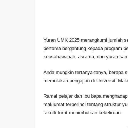
Yuran UMK 2025 merangkumi jumlah se
pertama bergantung kepada program pen
keusahawanan, asrama, dan yuran samp
Anda mungkin tertanya-tanya, berapa s
memulakan pengajian di Universiti Mal
Ramai pelajar dan ibu bapa menghadap
maklumat terperinci tentang struktur y
fakulti turut menimbulkan kekeliruan.