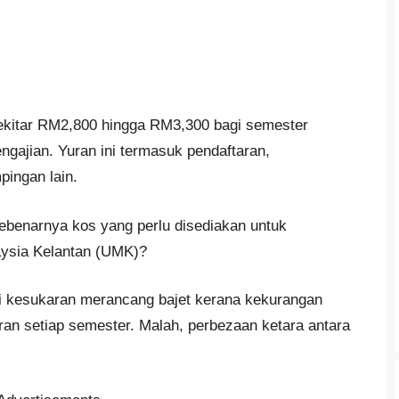
kitar RM2,800 hingga RM3,300 bagi semester
gajian. Yuran ini termasuk pendaftaran,
ingan lain.
ebenarnya kos yang perlu disediakan untuk
aysia Kelantan (UMK)?
i kesukaran merancang bajet kerana kekurangan
uran setiap semester. Malah, perbezaan ketara antara