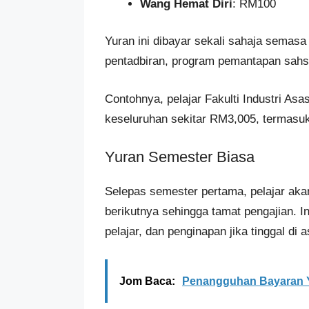
Wang Hemat Diri
: RM100
Yuran ini dibayar sekali sahaja semas
pentadbiran, program pemantapan sahs
Contohnya, pelajar Fakulti Industri As
keseluruhan sekitar RM3,005, termasu
Yuran Semester Biasa
Selepas semester pertama, pelajar aka
berikutnya sehingga tamat pengajian. 
pelajar, dan penginapan jika tinggal di 
Jom Baca:
Penangguhan Bayaran Yu