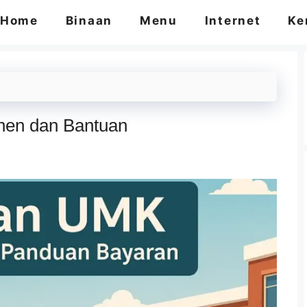
Home
Binaan
Menu
Internet
Ke
en dan Bantuan