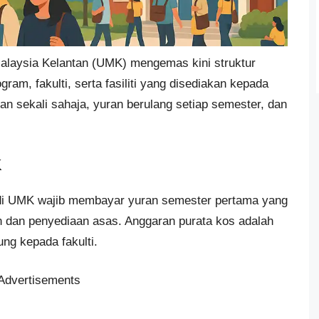
Malaysia Kelantan (UMK) mengemas kini struktur
ram, fakulti, serta fasiliti yang disediakan kepada
ran sekali sahaja, yuran berulang setiap semester, dan
K
 di UMK wajib membayar yuran semester pertama yang
n dan penyediaan asas. Anggaran purata kos adalah
ng kepada fakulti.
Advertisements