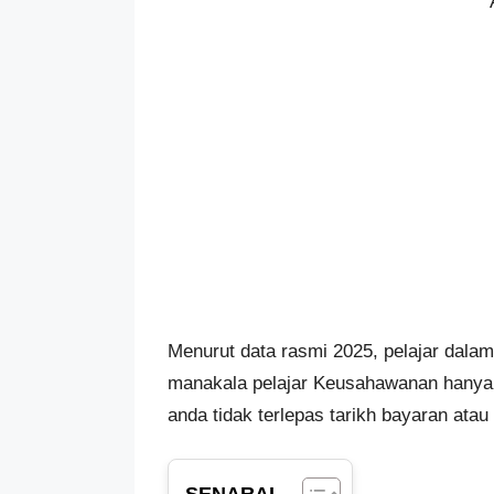
Menurut data rasmi 2025, pelajar dala
manakala pelajar Keusahawanan hanya 
anda tidak terlepas tarikh bayaran atau 
SENARAI