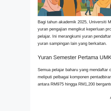
Bagi tahun akademik 2025, Universiti 
yuran pengajian mengikut keperluan prog
pelajar. Ini merangkumi yuran pendafta
yuran sampingan lain yang berkaitan.
Yuran Semester Pertama UM
Semua pelajar baharu yang mendaftar
meliputi pelbagai komponen pentadbira
antara RM975 hingga RM1,200 bergantu