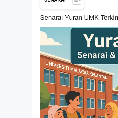
Senarai Yuran UMK Terkin