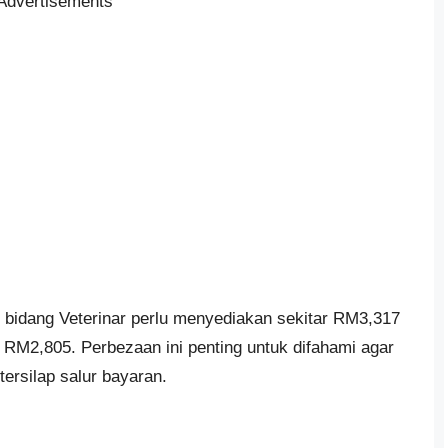
Advertisements
m bidang Veterinar perlu menyediakan sekitar RM3,317
RM2,805. Perbezaan ini penting untuk difahami agar
tersilap salur bayaran.