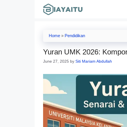
Skip
to
content
Home
»
Pendidikan
Yuran UMK 2026: Kompon
June 27, 2025
by
Siti Mariam Abdullah