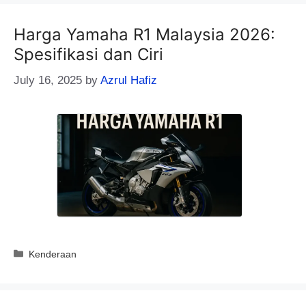
Harga Yamaha R1 Malaysia 2026:
Spesifikasi dan Ciri
July 16, 2025
by
Azrul Hafiz
Categories
Kenderaan