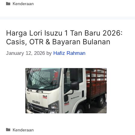
Categories
Kenderaan
Harga Lori Isuzu 1 Tan Baru 2026:
Casis, OTR & Bayaran Bulanan
January 12, 2026
by
Hafiz Rahman
Categories
Kenderaan