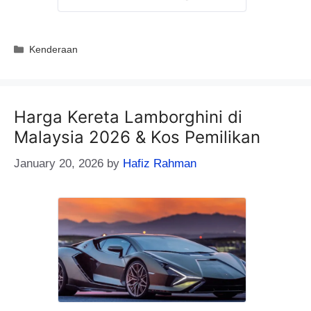
Categories
Kenderaan
Harga Kereta Lamborghini di
Malaysia 2026 & Kos Pemilikan
January 20, 2026
by
Hafiz Rahman