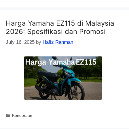
Harga Yamaha EZ115 di Malaysia
2026: Spesifikasi dan Promosi
July 16, 2025
by
Hafiz Rahman
Categories
Kenderaan