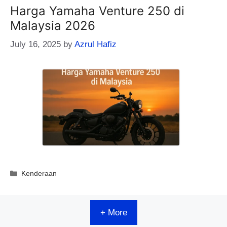
Harga Yamaha Venture 250 di
Malaysia 2026
July 16, 2025
by
Azrul Hafiz
Categories
Kenderaan
+ More