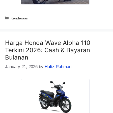
Categories
Kenderaan
Harga Honda Wave Alpha 110
Terkini 2026: Cash & Bayaran
Bulanan
January 21, 2026
by
Hafiz Rahman