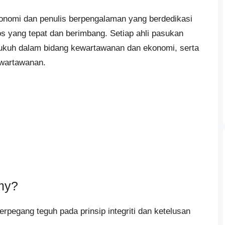
konomi dan penulis berpengalaman yang berdedikasi
s yang tepat dan berimbang. Setiap ahli pasukan
ukuh dalam bidang kewartawanan dan ekonomi, serta
ewartawanan.
my?
rpegang teguh pada prinsip integriti dan ketelusan