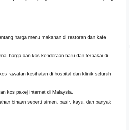
entang harga menu makanan di restoran dan kafe
ai harga dan kos kenderaan baru dan terpakai di
os rawatan kesihatan di hospital dan klinik seluruh
n kos pakej internet di Malaysia.
han binaan seperti simen, pasir, kayu, dan banyak