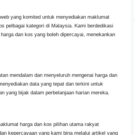
 web yang komited untuk menyediakan maklumat
os pelbagai kategori di Malaysia. Kami berdedikasi
harga dan kos yang boleh dipercayai, menekankan
putan mendalam dan menyeluruh mengenai harga dan
enyediakan data yang tepat dan terkini untuk
 yang bijak dalam perbelanjaan harian mereka.
maklumat harga dan kos pilihan utama rakyat
dan kepercayaan yang kami bina melalui artikel yang