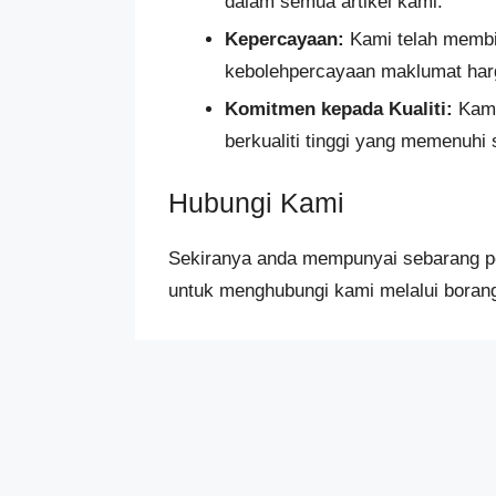
dalam semua artikel kami.
Kepercayaan:
Kami telah membi
kebolehpercayaan maklumat har
Komitmen kepada Kualiti:
Kami
berkualiti tinggi yang memenuhi
Hubungi Kami
Sekiranya anda mempunyai sebarang pe
untuk menghubungi kami melalui boran