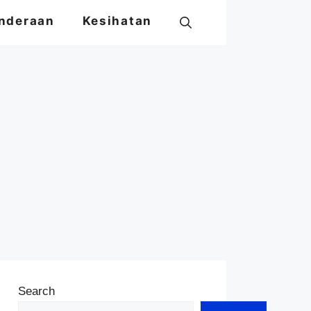
nderaan
Kesihatan
Search