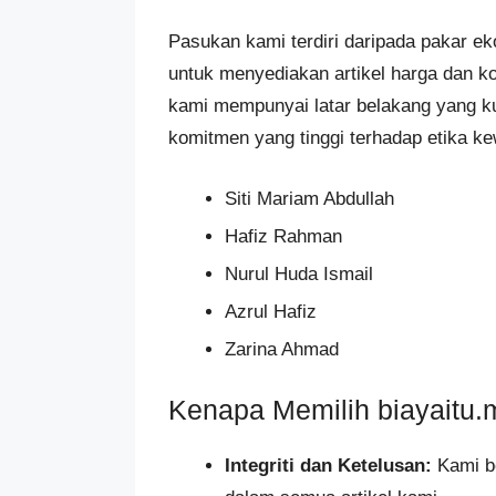
Pasukan kami terdiri daripada pakar e
untuk menyediakan artikel harga dan ko
kami mempunyai latar belakang yang k
komitmen yang tinggi terhadap etika k
Siti Mariam Abdullah
Hafiz Rahman
Nurul Huda Ismail
Azrul Hafiz
Zarina Ahmad
Kenapa Memilih biayaitu.
Integriti dan Ketelusan:
Kami be