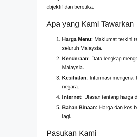
objektif dan beretika.
Apa yang Kami Tawarkan
Harga Menu:
Maklumat terkini t
seluruh Malaysia.
Kenderaan:
Data lengkap mengen
Malaysia.
Kesihatan:
Informasi mengenai k
negara.
Internet:
Ulasan tentang harga da
Bahan Binaan:
Harga dan kos ba
lagi.
Pasukan Kami