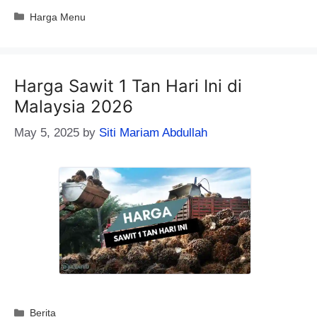
Categories
Harga Menu
Harga Sawit 1 Tan Hari Ini di
Malaysia 2026
May 5, 2025
by
Siti Mariam Abdullah
Categories
Berita