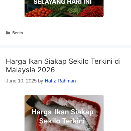
Categories
Berita
Harga Ikan Siakap Sekilo Terkini di
Malaysia 2026
June 10, 2025
by
Hafiz Rahman