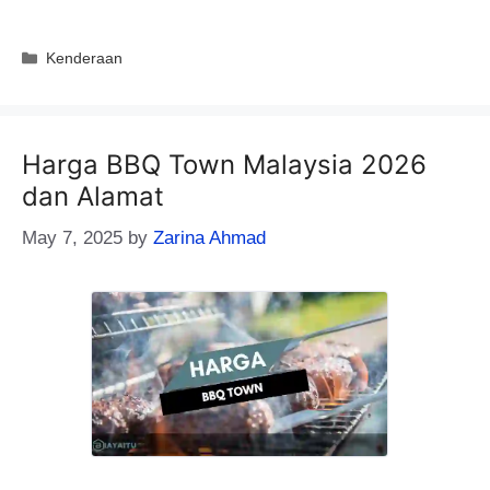
Categories
Kenderaan
Harga BBQ Town Malaysia 2026
dan Alamat
May 7, 2025
by
Zarina Ahmad