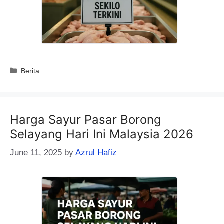
Categories
Berita
Harga Sayur Pasar Borong
Selayang Hari Ini Malaysia 2026
June 11, 2025
by
Azrul Hafiz