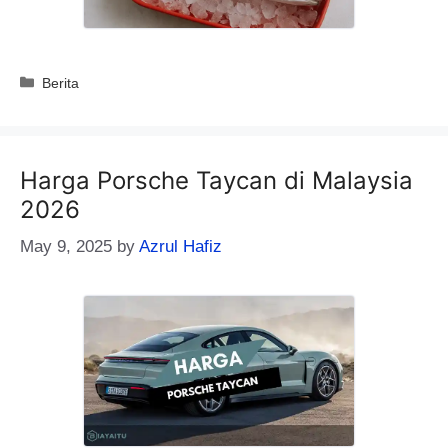
Categories
Berita
Harga Porsche Taycan di Malaysia
2026
May 9, 2025
by
Azrul Hafiz