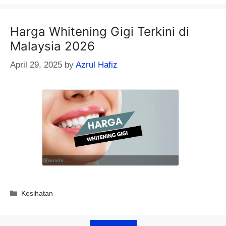
Harga Whitening Gigi Terkini di
Malaysia 2026
April 29, 2025
by
Azrul Hafiz
Categories
Kesihatan