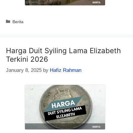
Categories
Berita
Harga Duit Syiling Lama Elizabeth
Terkini 2026
January 8, 2025
by
Hafiz Rahman