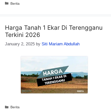
Categories
Berita
Harga Tanah 1 Ekar Di Terengganu
Terkini 2026
January 2, 2025
by
Siti Mariam Abdullah
Categories
Berita