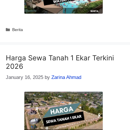
Categories
Berita
Harga Sewa Tanah 1 Ekar Terkini
2026
January 16, 2025
by
Zarina Ahmad