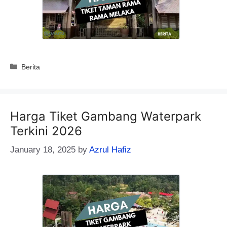
Categories
Berita
Harga Tiket Gambang Waterpark
Terkini 2026
January 18, 2025
by
Azrul Hafiz