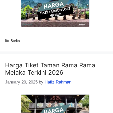
Categories
Berita
Harga Tiket Taman Rama Rama
Melaka Terkini 2026
January 20, 2025
by
Hafiz Rahman