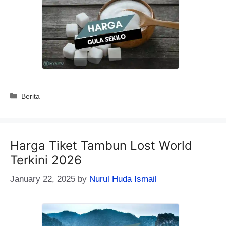
Categories
Berita
Harga Tiket Tambun Lost World
Terkini 2026
January 22, 2025
by
Nurul Huda Ismail