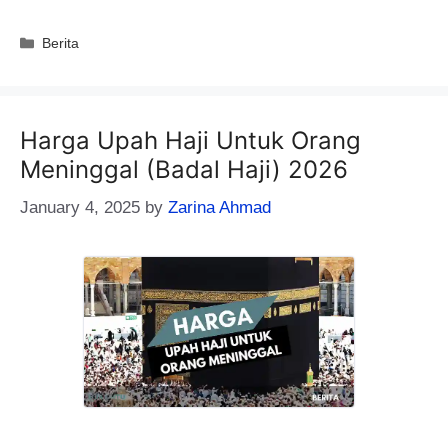
Categories
Berita
Harga Upah Haji Untuk Orang
Meninggal (Badal Haji) 2026
January 4, 2025
by
Zarina Ahmad