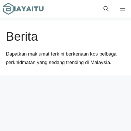
Skip
M
to
content
Berita
Dapatkan maklumat terkini berkenaan kos pelbagai
perkhidmatan yang sedang trending di Malaysia.