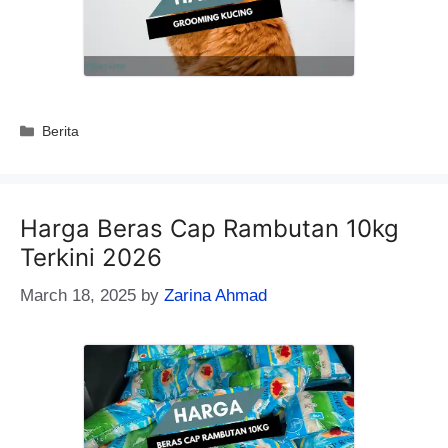
Categories
Berita
Harga Beras Cap Rambutan 10kg
Terkini 2026
March 18, 2025
by
Zarina Ahmad