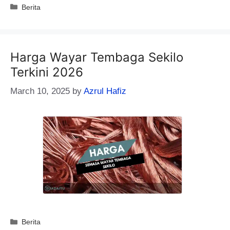
Categories
Berita
Harga Wayar Tembaga Sekilo
Terkini 2026
March 10, 2025
by
Azrul Hafiz
Categories
Berita