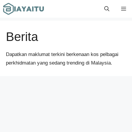
Skip
M
to
content
Berita
Dapatkan maklumat terkini berkenaan kos pelbagai
perkhidmatan yang sedang trending di Malaysia.