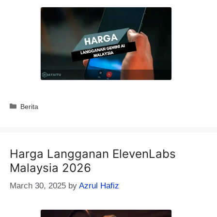
Categories
Berita
Harga Langganan ElevenLabs
Malaysia 2026
March 30, 2025
by
Azrul Hafiz