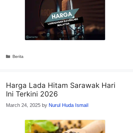
Categories
Berita
Harga Lada Hitam Sarawak Hari
Ini​ Terkini 2026
March 24, 2025
by
Nurul Huda Ismail