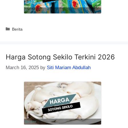
Categories
Berita
Harga Sotong Sekilo Terkini 2026
March 16, 2025
by
Siti Mariam Abdullah