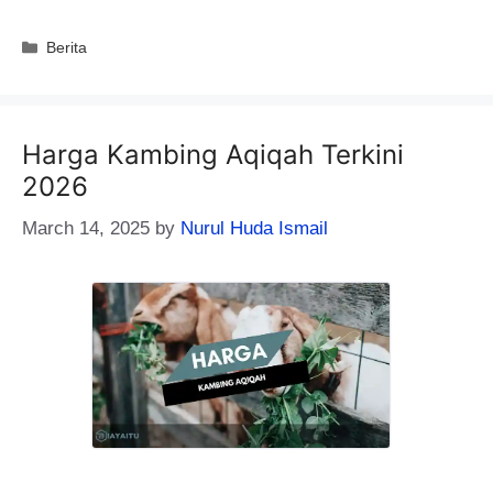
Categories
Berita
Harga Kambing Aqiqah Terkini
2026
March 14, 2025
by
Nurul Huda Ismail