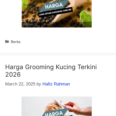
Categories
Berita
Harga Grooming Kucing Terkini
2026
March 22, 2025
by
Hafiz Rahman