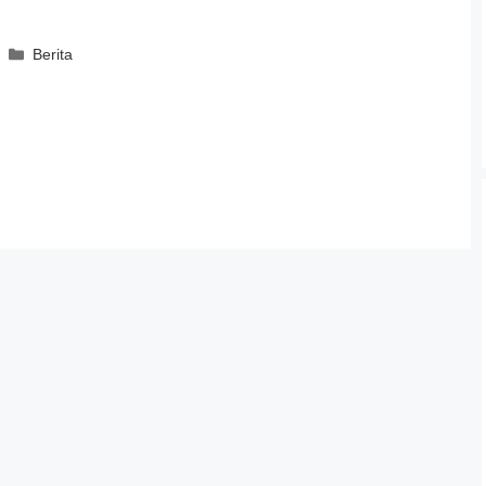
Categories
Berita