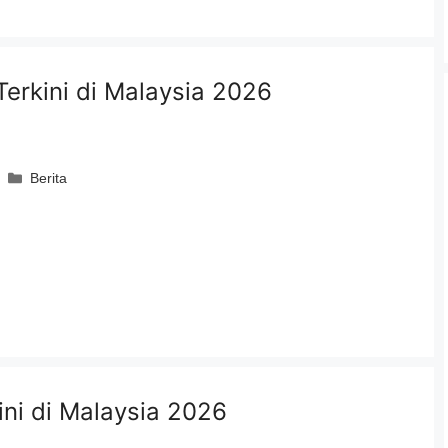
Terkini di Malaysia 2026
Categories
Berita
ini di Malaysia 2026