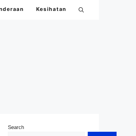
nderaan
Kesihatan
Search