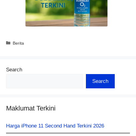
Categories
Berita
Search
Search
Maklumat Terkini
Harga iPhone 11 Second Hand Terkini 2026