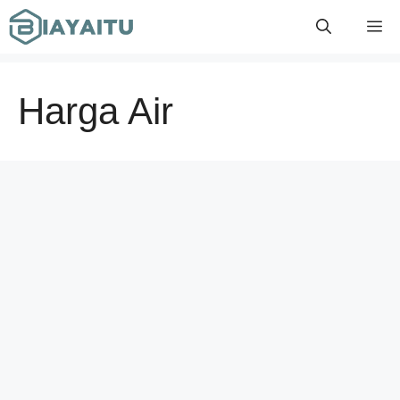
Skip
M
to
content
Harga Air