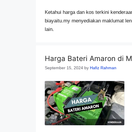
Ketahui harga dan kos terkini kenderaa
biayaitu.my menyediakan maklumat leng
lain.
Harga Bateri Amaron di M
September 15, 2024
by
Hafiz Rahman