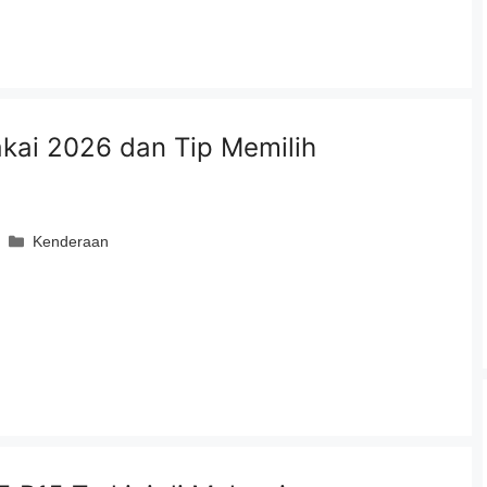
akai 2026 dan Tip Memilih
Categories
Kenderaan