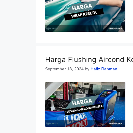
Harga Flushing Aircond K
September 13, 2024
by
Hafiz Rahman