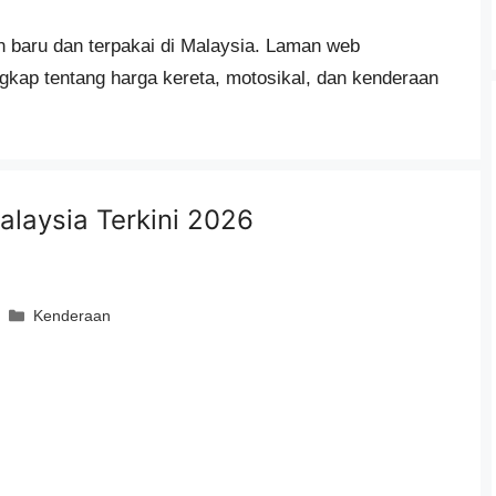
n baru dan terpakai di Malaysia. Laman web
kap tentang harga kereta, motosikal, dan kenderaan
alaysia Terkini 2026
Categories
Kenderaan