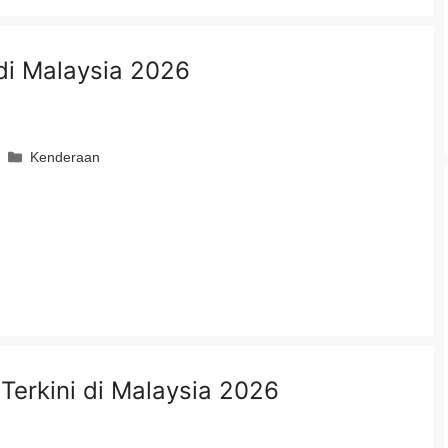
 di Malaysia 2026
Categories
Kenderaan
erkini di Malaysia 2026