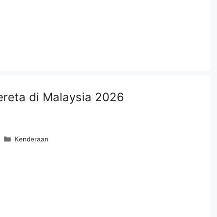
ereta di Malaysia 2026
Categories
Kenderaan