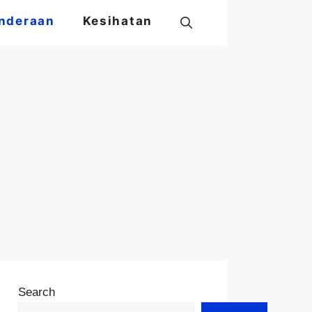
nderaan
Kesihatan
Search