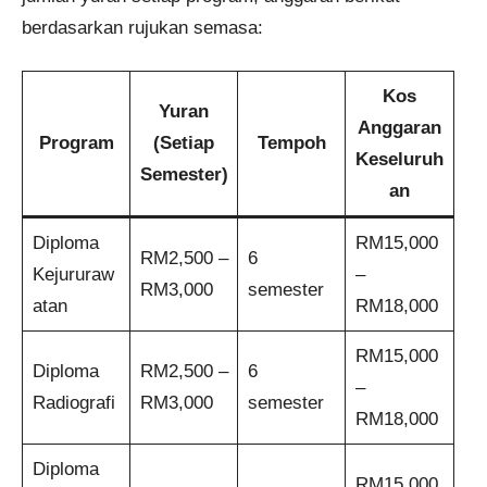
berdasarkan rujukan semasa:
Kos
Yuran
Anggaran
Program
(Setiap
Tempoh
Keseluruh
Semester)
an
Diploma
RM15,000
RM2,500 –
6
Kejururaw
–
RM3,000
semester
atan
RM18,000
RM15,000
Diploma
RM2,500 –
6
–
Radiografi
RM3,000
semester
RM18,000
Diploma
RM15,000