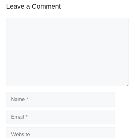
Leave a Comment
Comment
Name
Email
Website