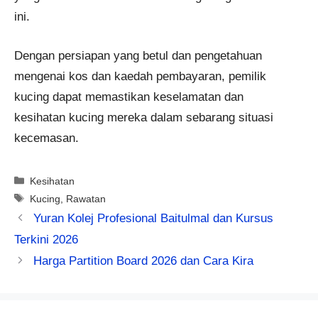
ini.
Dengan persiapan yang betul dan pengetahuan
mengenai kos dan kaedah pembayaran, pemilik
kucing dapat memastikan keselamatan dan
kesihatan kucing mereka dalam sebarang situasi
kecemasan.
Categories
Kesihatan
Tags
Kucing
,
Rawatan
Yuran Kolej Profesional Baitulmal dan Kursus
Terkini 2026
Harga Partition Board 2026 dan Cara Kira