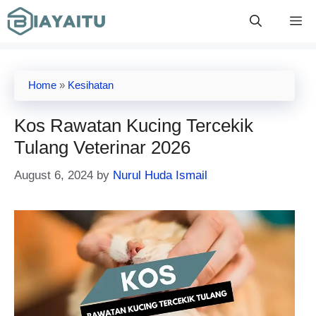
Skip
M
to
content
Home
»
Kesihatan
Kos Rawatan Kucing Tercekik
Tulang Veterinar 2026
August 6, 2024
by
Nurul Huda Ismail