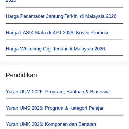
2026
Harga Pacemaker Jantung Terkini di Malaysia 2026
Harga LASIK Mata di KPJ 2026: Kos & Promosi
Harga Whitening Gigi Terkini di Malaysia 2026
Pendidikan
Yuran UUM 2026: Program, Bantuan & Biasiswa
Yuran UMS 2026: Program & Kategori Pelajar
Yuran UMK 2026: Komponen dan Bantuan