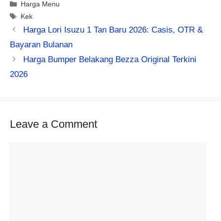
Categories
Harga Menu
Tags
Kek
Harga Lori Isuzu 1 Tan Baru 2026: Casis, OTR &
Bayaran Bulanan
Harga Bumper Belakang Bezza Original Terkini
2026
Leave a Comment
Comment