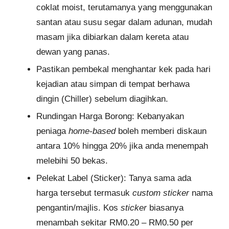
coklat moist, terutamanya yang menggunakan
santan atau susu segar dalam adunan, mudah
masam jika dibiarkan dalam kereta atau
dewan yang panas.
Pastikan pembekal menghantar kek pada hari
kejadian atau simpan di tempat berhawa
dingin (Chiller) sebelum diagihkan.
Rundingan Harga Borong: Kebanyakan
peniaga
home-based
boleh memberi diskaun
antara 10% hingga 20% jika anda menempah
melebihi 50 bekas.
Pelekat Label (Sticker): Tanya sama ada
harga tersebut termasuk
custom sticker
nama
pengantin/majlis. Kos
sticker
biasanya
menambah sekitar RM0.20 – RM0.50 per