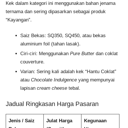
Kek dalam kategori ini menggunakan bahan jenama
ternama dan sering dipasarkan sebagai produk
“Kayangan”.
Saiz Bekas: SQ350, SQ450, atau bekas
aluminium foil (tahan lasak).
Ciri-ciri: Menggunakan
Pure Butter
dan coklat
couverture.
Varian: Sering kali adalah kek “Hantu Coklat”
atau
Chocolate Indulgence
yang mempunyai
lapisan
cream cheese
tebal.
Jadual Ringkasan Harga Pasaran
Jenis / Saiz
Julat Harga
Kegunaan