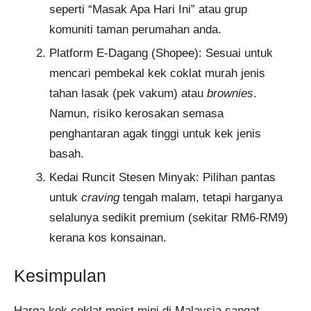
seperti “Masak Apa Hari Ini” atau grup
komuniti taman perumahan anda.
Platform E-Dagang (Shopee): Sesuai untuk
mencari pembekal kek coklat murah jenis
tahan lasak (pek vakum) atau
brownies
.
Namun, risiko kerosakan semasa
penghantaran agak tinggi untuk kek jenis
basah.
Kedai Runcit Stesen Minyak: Pilihan pantas
untuk
craving
tengah malam, tetapi harganya
selalunya sedikit premium (sekitar RM6-RM9)
kerana kos konsainan.
Kesimpulan
Harga kek coklat moist mini di Malaysia sangat