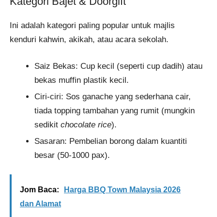
Kategori Bajet & Doorgift
Ini adalah kategori paling popular untuk majlis
kenduri kahwin, akikah, atau acara sekolah.
Saiz Bekas: Cup kecil (seperti cup dadih) atau
bekas muffin plastik kecil.
Ciri-ciri: Sos ganache yang sederhana cair,
tiada topping tambahan yang rumit (mungkin
sedikit
chocolate rice
).
Sasaran: Pembelian borong dalam kuantiti
besar (50-1000 pax).
Jom Baca:
Harga BBQ Town Malaysia 2026
dan Alamat