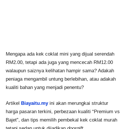
Mengapa ada kek coklat mini yang dijual serendah
RM2.00, tetapi ada juga yang mencecah RM12.00
walaupun saiznya kelihatan hampir sama? Adakah
peniaga mengambil untung berlebihan, atau adakah
kualiti bahan yang menjadi penentu?
Artikel
Biayaitu.my
ini akan merungkai struktur
harga pasaran terkini, perbezaan kualiti “Premium vs
Bajet”, dan tips memilih pembekal kek coklat murah
tetapi sedap untuk dijadikan
doorgift
.