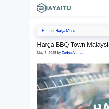
Skip
to
content
Home
»
Harga Menu
Harga BBQ Town Malaysi
May 7, 2025
by
Zarina Ahmad