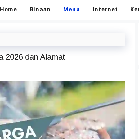
Home
Binaan
Menu
Internet
Ke
a 2026 dan Alamat