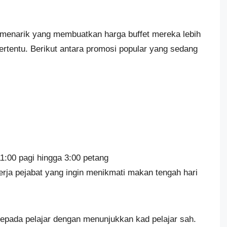
enarik yang membuatkan harga buffet mereka lebih
tertentu. Berikut antara promosi popular yang sedang
1:00 pagi hingga 3:00 petang
erja pejabat yang ingin menikmati makan tengah hari
kepada pelajar dengan menunjukkan kad pelajar sah.