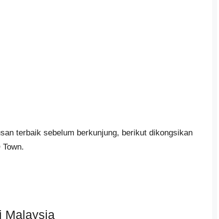
n terbaik sebelum berkunjung, berikut dikongsikan
 Town.
i Malaysia