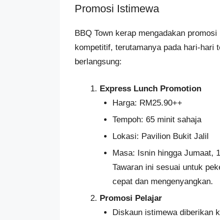
Promosi Istimewa
BBQ Town kerap mengadakan promosi m
kompetitif, terutamanya pada hari-hari 
berlangsung:
Express Lunch Promotion
Harga: RM25.90++
Tempoh: 65 minit sahaja
Lokasi: Pavilion Bukit Jalil
Masa: Isnin hingga Jumaat, 1
Tawaran ini sesuai untuk pek
cepat dan mengenyangkan.
Promosi Pelajar
Diskaun istimewa diberikan 