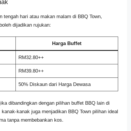
nak
n tengah hari atau makan malam di BBQ Town,
boleh dijadikan rujukan:
Harga Buffet
RM32.80++
RM39.80++
50% Diskaun dari Harga Dewasa
ika dibandingkan dengan pilihan buffet BBQ lain di
 kanak-kanak juga menjadikan BBQ Town pilihan ideal
sama tanpa membebankan kos.