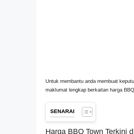
Untuk membantu anda membuat keputusa
maklumat lengkap berkaitan harga BBQ
SENARAI
Harga BBQ Town Terkini d