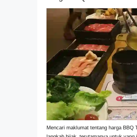
Mencari maklumat tentang harga BBQ 
langkah bijak, terutamanya untuk yang i