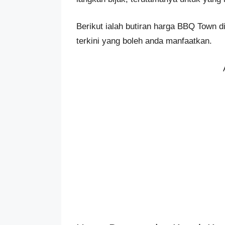
Berikut ialah butiran harga BBQ Town d
terkini yang boleh anda manfaatkan.