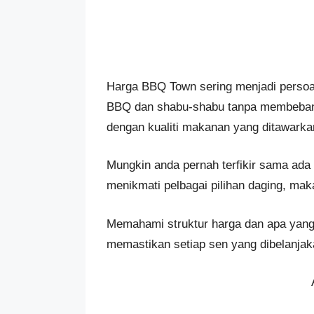
Harga BBQ Town sering menjadi persoal
BBQ dan shabu-shabu tanpa membebankan
dengan kualiti makanan yang ditawarka
Mungkin anda pernah terfikir sama ada
menikmati pelbagai pilihan daging, mak
Memahami struktur harga dan apa yang
memastikan setiap sen yang dibelanj