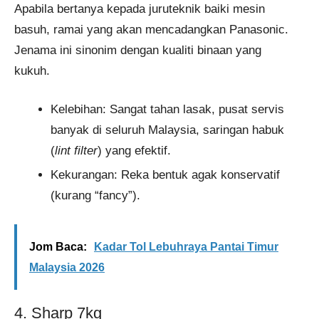
Apabila bertanya kepada juruteknik baiki mesin
basuh, ramai yang akan mencadangkan Panasonic.
Jenama ini sinonim dengan kualiti binaan yang
kukuh.
Kelebihan: Sangat tahan lasak, pusat servis
banyak di seluruh Malaysia, saringan habuk
(
lint filter
) yang efektif.
Kekurangan: Reka bentuk agak konservatif
(kurang “fancy”).
Jom Baca:
Kadar Tol Lebuhraya Pantai Timur
Malaysia 2026
4. Sharp 7kg