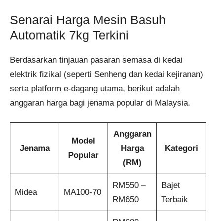
Senarai Harga Mesin Basuh
Automatik 7kg Terkini
Berdasarkan tinjauan pasaran semasa di kedai
elektrik fizikal (seperti Senheng dan kedai kejiranan)
serta platform e-dagang utama, berikut adalah
anggaran harga bagi jenama popular di Malaysia.
Anggaran
Model
Jenama
Harga
Kategori
Popular
(RM)
RM550 –
Bajet
Midea
MA100-70
RM650
Terbaik