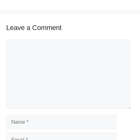
Leave a Comment
Comment
Name
Email