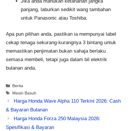
Jika anda mahukan ketahanan jangka
panjang, laburkan sedikit wang tambahan
untuk Panasonic atau Toshiba.
Apa pun pilihan anda, pastikan ia mempunyai label
cekap tenaga sekurang-kurangnya 3 bintang untuk
memastikan penjimatan bukan sahaja berlaku
semasa membeli, tetapi juga dalam bil elektrik
bulanan anda.
Categories
Berita
Tags
Mesin Basuh
Harga Honda Wave Alpha 110 Terkini 2026: Cash
& Bayaran Bulanan
Harga Honda Forza 250 Malaysia 2026:
Spesifikasi & Bayaran