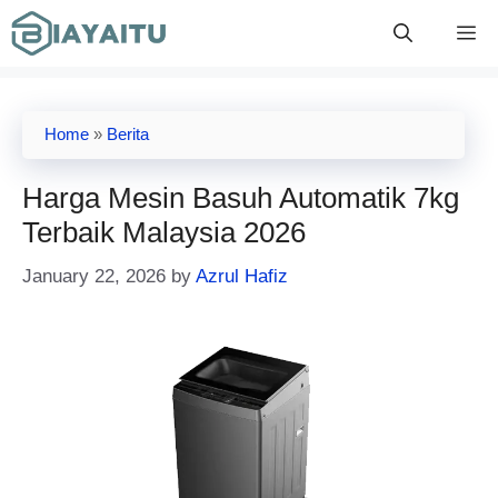
Skip
M
to
content
Home
»
Berita
Harga Mesin Basuh Automatik 7kg
Terbaik Malaysia 2026
January 22, 2026
by
Azrul Hafiz