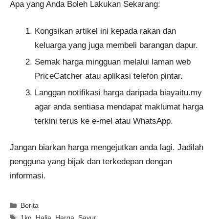
Apa yang Anda Boleh Lakukan Sekarang:
Kongsikan artikel ini kepada rakan dan
keluarga yang juga membeli barangan dapur.
Semak harga mingguan melalui laman web
PriceCatcher atau aplikasi telefon pintar.
Langgan notifikasi harga daripada biayaitu.my
agar anda sentiasa mendapat maklumat harga
terkini terus ke e-mel atau WhatsApp.
Jangan biarkan harga mengejutkan anda lagi. Jadilah
pengguna yang bijak dan terkedepan dengan
informasi.
Categories
Berita
Tags
1kg
,
Halia
,
Harga
,
Sayur