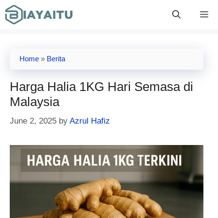
Skip
M
to
content
Home
»
Berita
Harga Halia 1KG Hari Semasa di
Malaysia
June 2, 2025
by
Azrul Hafiz