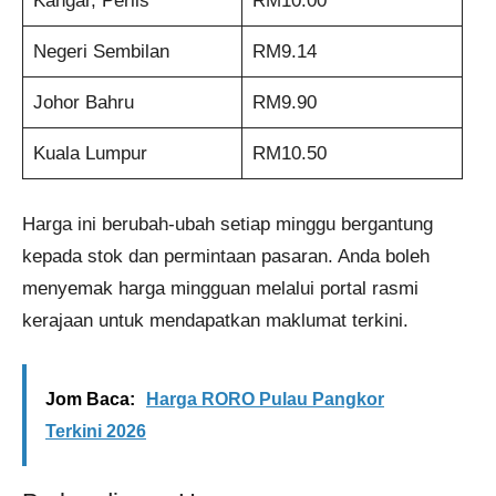
Kangar, Perlis
RM10.00
Negeri Sembilan
RM9.14
Johor Bahru
RM9.90
Kuala Lumpur
RM10.50
Harga ini berubah-ubah setiap minggu bergantung
kepada stok dan permintaan pasaran. Anda boleh
menyemak harga mingguan melalui portal rasmi
kerajaan untuk mendapatkan maklumat terkini.
Jom Baca:
Harga RORO Pulau Pangkor
Terkini 2026