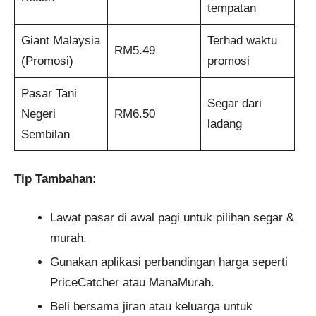
tempatan
Giant Malaysia
Terhad waktu
RM5.49
(Promosi)
promosi
Pasar Tani
Segar dari
Negeri
RM6.50
ladang
Sembilan
Tip Tambahan:
Lawat pasar di awal pagi untuk pilihan segar &
murah.
Gunakan aplikasi perbandingan harga seperti
PriceCatcher atau ManaMurah.
Beli bersama jiran atau keluarga untuk