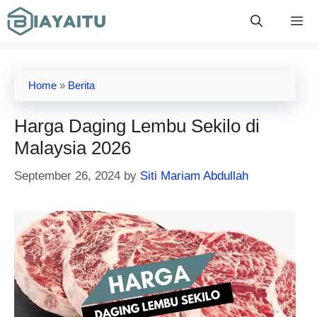
Skip
M
to
content
Home
»
Berita
Harga Daging Lembu Sekilo di
Malaysia 2026
September 26, 2024
by
Siti Mariam Abdullah