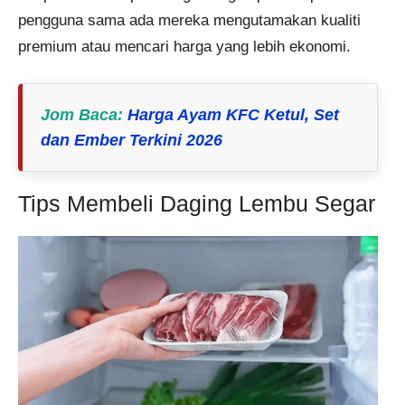
pengguna sama ada mereka mengutamakan kualiti
premium atau mencari harga yang lebih ekonomi.
Jom Baca
:
Harga Ayam KFC Ketul, Set
dan Ember Terkini 2026
Tips Membeli Daging Lembu Segar