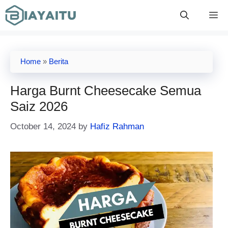
Skip
M
to
content
Home
»
Berita
Harga Burnt Cheesecake Semua
Saiz 2026
October 14, 2024
by
Hafiz Rahman