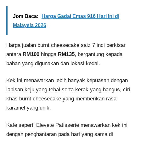
Jom Baca:
Harga Gadai Emas 916 Hari Ini di
Malaysia 2026
Harga jualan burnt cheesecake saiz 7 inci berkisar
antara
RM100
hingga
RM135
, bergantung kepada
bahan yang digunakan dan lokasi kedai.
Kek ini menawarkan lebih banyak kepuasan dengan
lapisan keju yang tebal serta kerak yang hangus, ciri
khas burnt cheesecake yang memberikan rasa
karamel yang unik.
Kafe seperti Elevete Patisserie menawarkan kek ini
dengan penghantaran pada hari yang sama di