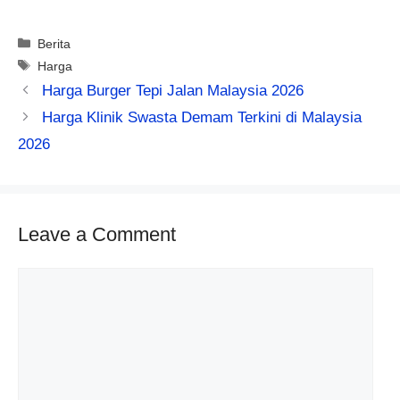
Categories
Berita
Tags
Harga
Harga Burger Tepi Jalan Malaysia 2026
Harga Klinik Swasta Demam Terkini di Malaysia
2026
Leave a Comment
Comment