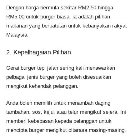
Dengan harga bermula sekitar RM2.50 hingga
RM5.00 untuk burger biasa, ia adalah pilihan
makanan yang berpatutan untuk kebanyakan rakyat
Malaysia.
2. Kepelbagaian Pilihan
Gerai burger tepi jalan sering kali menawarkan
pelbagai jenis burger yang boleh disesuaikan
mengikut kehendak pelanggan.
Anda boleh memilih untuk menambah daging
tambahan, sos, keju, atau telur mengikut selera. Ini
memberi kebebasan kepada pelanggan untuk
mencipta burger mengikut citarasa masing-masing​.