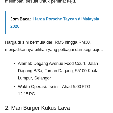
melimpah, sesuai untuk peminat keju.
Jom Baca:
Harga Porsche Taycan di Malaysia
2026
Harga di sini bermula dari RM5 hingga RM30,
menjadikannya pilihan yang pelbagai dari segi bajet​.
Alamat: Dagang Avenue Food Court, Jalan
Dagang B/3a, Taman Dagang, 55100 Kuala
Lumpur, Selangor
Waktu Operasi: Isnin – Ahad 5:00 PTG –
12:15 PG
2. Man Burger Kukus Lava