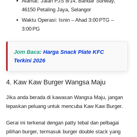
Alamat: Jalan PJS 8/14, Bandar Sunway,
46150 Petaling Jaya, Selangor
Waktu Operasi: Isnin – Ahad 3:00 PTG –
3:00 PG
Jom Baca
:
Harga Snack Plate KFC
Terkini 2026
4. Kaw Kaw Burger Wangsa Maju
Jika anda berada di kawasan Wangsa Maju, jangan
lepaskan peluang untuk mencuba Kaw Kaw Burger.
Gerai ini terkenal dengan patty tebal dan pelbagai
pilihan burger, termasuk burger double stack yang