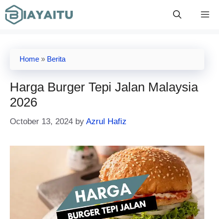
Skip
M
to
content
Home
»
Berita
Harga Burger Tepi Jalan Malaysia
2026
October 13, 2024
by
Azrul Hafiz