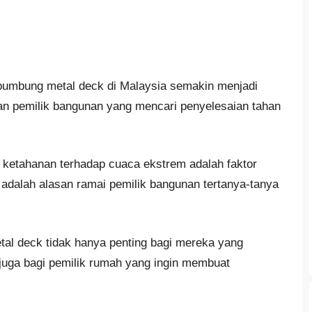
umbung metal deck di Malaysia semakin menjadi
gan pemilik bangunan yang mencari penyelesaian tahan
a, ketahanan terhadap cuaca ekstrem adalah faktor
i adalah alasan ramai pemilik bangunan tertanya-tanya
al deck tidak hanya penting bagi mereka yang
i juga bagi pemilik rumah yang ingin membuat