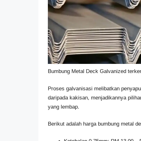
Bumbung Metal Deck Galvanized terken
Proses galvanisasi melibatkan penyapua
daripada kakisan, menjadikannya piliha
yang lembap.
Berikut adalah harga bumbung metal de