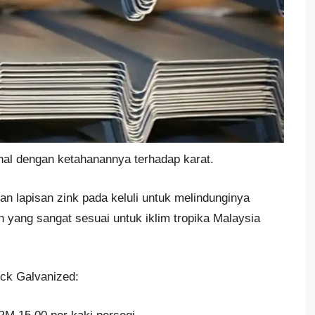
al dengan ketahanannya terhadap karat.
n lapisan zink pada keluli untuk melindunginya
n yang sangat sesuai untuk iklim tropika Malaysia
ck Galvanized: