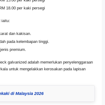
M 15.00 per kaki persegi
M 18.00 per kaki persegi
iaitu:
karat dan kakisan.
dah pada kelembapan tinggi.
 jenis premium.
eck galvanized adalah memerlukan penyelenggaraan
rkala untuk mengelakkan kerosakan pada lapisan
ekaki di Malaysia 2026