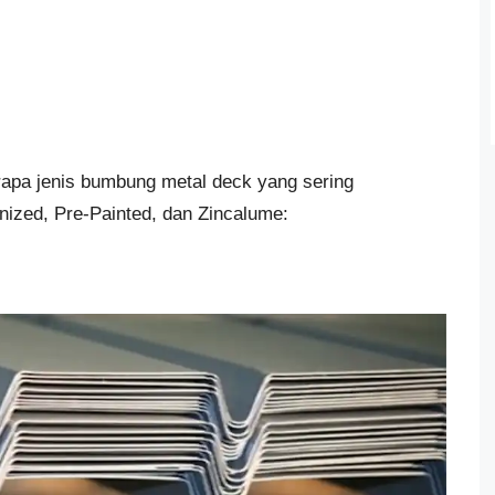
erapa jenis bumbung metal deck yang sering
ized, Pre-Painted, dan Zincalume: