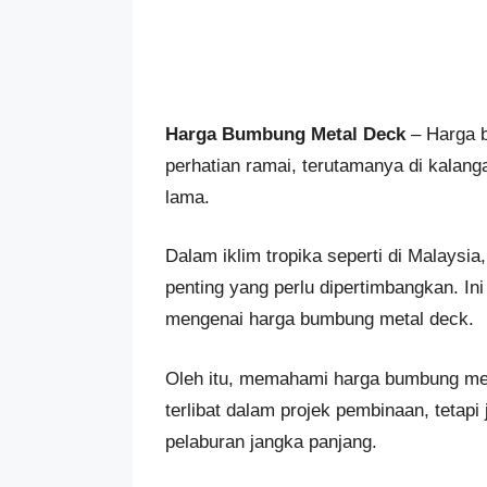
Harga Bumbung Metal Deck
– Harga b
perhatian ramai, terutamanya di kalan
lama.
Dalam iklim tropika seperti di Malaysi
penting yang perlu dipertimbangkan. In
mengenai harga bumbung metal deck.
Oleh itu, memahami harga bumbung met
terlibat dalam projek pembinaan, tetap
pelaburan jangka panjang.