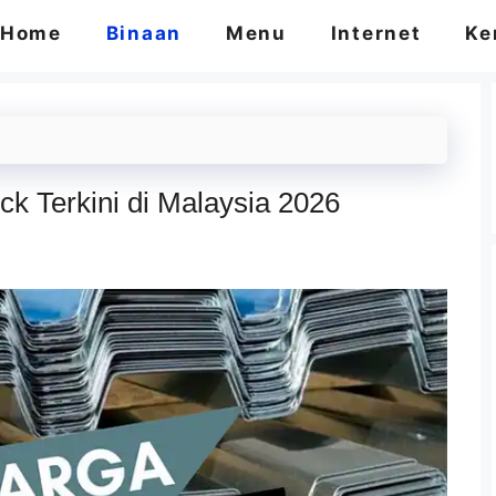
Home
Binaan
Menu
Internet
Ke
 Terkini di Malaysia 2026