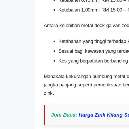
Ketebalan 0.75mm: RM 13.00 – R
Ketebalan 1.00mm: RM 15.00 – R
Antara kelebihan metal deck galvanized 
Ketahanan yang tinggi terhadap 
Sesuai bagi kawasan yang terde
Kos yang berpatutan berbanding
Manakala kekurangan bumbung metal d
jangka panjang seperti pemeriksaan be
zink.
Jom Baca
:
Harga Zink Kilang S